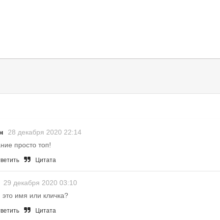
н
28 декабря 2020 22:14
ние просто топ!
ветить
Цитата
29 декабря 2020 03:10
 это имя или кличка?
ветить
Цитата