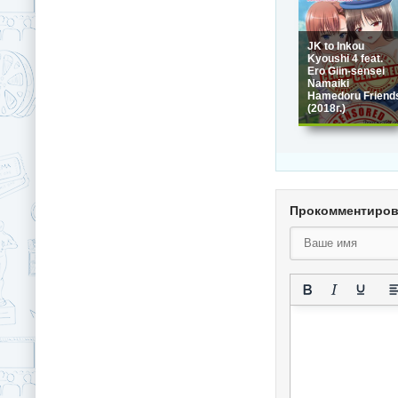
JK to Inkou
Kyoushi 4 feat.
Ero Giin-sensei
Namaiki
Hamedoru Friend
(2018г.)
Прокомментиро