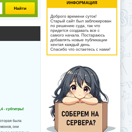
ИНФОРМАЦИЯ
Найти
Доброго времени суток!
Старый сайт был заблокирован
по решению суда, так что
придется создавать все с
самого начала. Постараюсь
добавлять новые публикации
хентая каждый день.
Спасибо что остаетесь с нами!
,4 - субтитры!
которая была
емонов, они