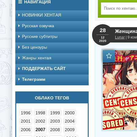
НАВИГАЦИЯ
НОВИНКИ ХЕНТАЯ
Русская озвучка
28
Женщина-
Русские субтитры
Lunar
| 9 ко
12
2020
Без цензуры
Жанры хентая
ПОДДЕРЖАТЬ САЙТ
Телеграмм
ОБЛАКО ТЕГОВ
1996
1998
1999
2000
2001
2002
2003
2004
2007
2006
2008
2009