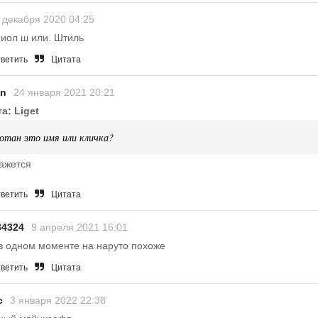
 декабря 2020 04:25
иол ш или. Штиль
ветить
Цитата
an
24 января 2021 20:21
а: Liget
отан это имя или кличка?
ажется
ветить
Цитата
34324
9 апреля 2021 16:01
в одном моменте на наруто похоже
ветить
Цитата
с
3 января 2022 22:38