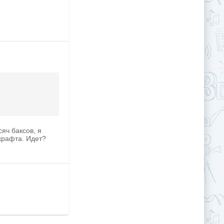
яч баксов, я
крафта. Идет?