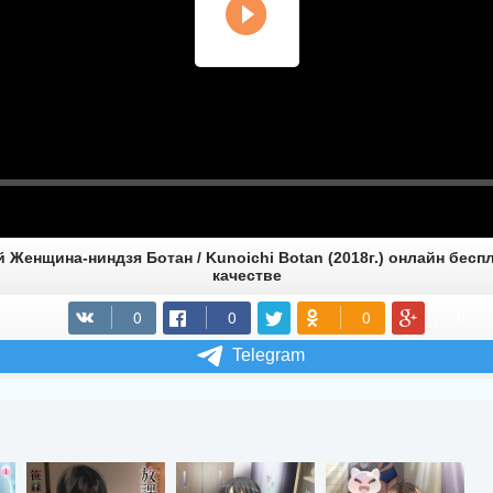
 Женщина-ниндзя Ботан / Kunoichi Botan (2018г.) онлайн бес
качестве
Telegram