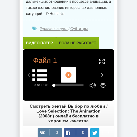
дальнейших отношений в процессе анимации, а
так же возникновение интересных жизненных
ситуаций... © Hentasis
Русская озвучка
/
Субтитры
ВИДЕО ПЛЕЕР
ЕСЛИ НЕ РАБОТАЕТ
Файл 1
0:00
/ 0:00
Смотреть хентай Выбор по любви /
Love Selection: The Animation
(2008г.) онлайн бесплатно в
хорошем качестве