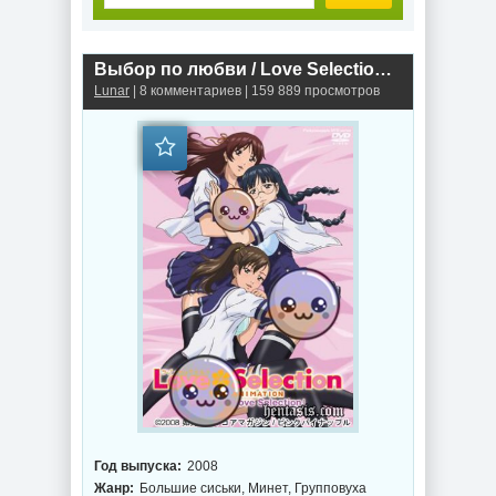
Выбор по любви / Love Selection: The Animation (2008г.)
Lunar
| 8 комментариев | 159 889 просмотров
Год выпуска:
2008
Жанр:
Большие сиськи, Минет, Групповуха