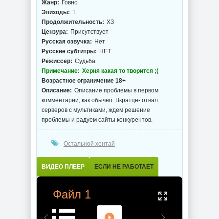
Жанр:
Говно
Эпизоды:
1
Продолжительность:
ХЗ
Цензура:
Присутствует
Русская озвучка:
Нет
Русские субтитры:
НЕТ
Режиссер:
Судьба
Примечание:
Херня какая то творится ;(
Возрастное ограничение 18+
Описание:
Описание проблемы в первом
комментарии, как обычно. Вкратце- отвал
серверов с мультиками, ждем решение
проблемы и радуем сайты конкурентов.
Остальной хентай
ВИДЕО ПЛЕЕР
ЕСЛИ НЕ РАБОТАЕТ
Файл 1