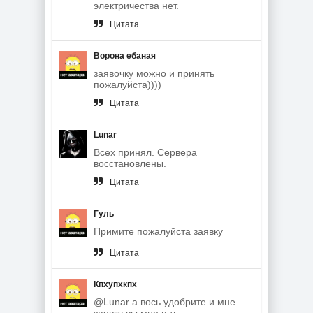
электричества нет.
Цитата
Ворона ебаная
заявочку можно и принять
пожалуйста))))
Цитата
Lunar
Всех принял. Сервера
восстановлены.
Цитата
Гуль
Примите пожалуйста заявку
Цитата
Кпхупхкпх
@Lunar а вось удобрите и мне
заявку вы мне в тг