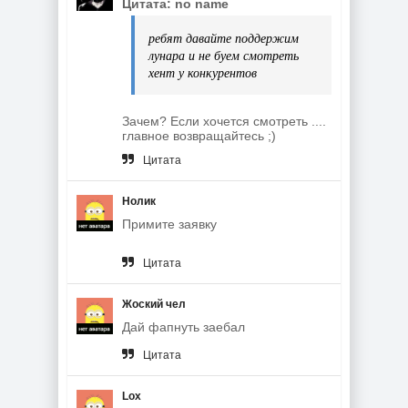
Цитата: no name
ребят давайте поддержим
лунара и не буем смотреть
хент у конкурентов
Зачем? Если хочется смотреть ....
главное возвращайтесь ;)
Цитата
Нолик
Примите заявку
Цитата
Жоский чел
Дай фапнуть заебал
Цитата
Lox