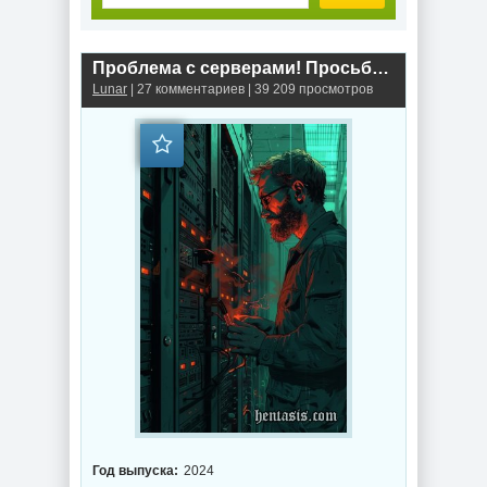
Проблема с серверами! Просьба подождать.
Lunar
| 27 комментариев | 39 209 просмотров
Год выпуска:
2024