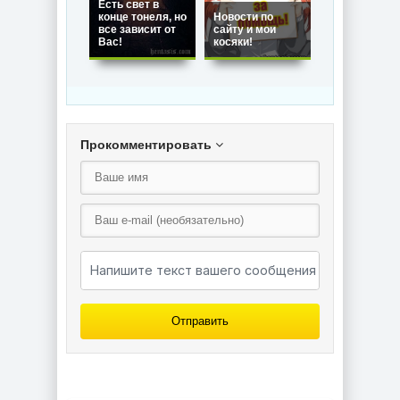
Есть свет в
конце тонеля, но
Новости по
Закрытие са
все зависит от
сайту и мои
до лучших
Вас!
косяки!
времен!
Прокомментировать
Отправить