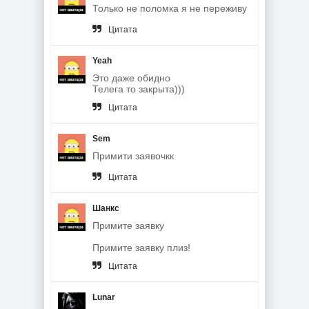
Только не поломка я не переживу
Цитата
Yeah
Это даже обидно
Телега то закрыта)))
Цитата
Sem
Примити заявочкк
Цитата
Шанкс
Примите заявку
Примите заявку плиз!
Цитата
Lunar