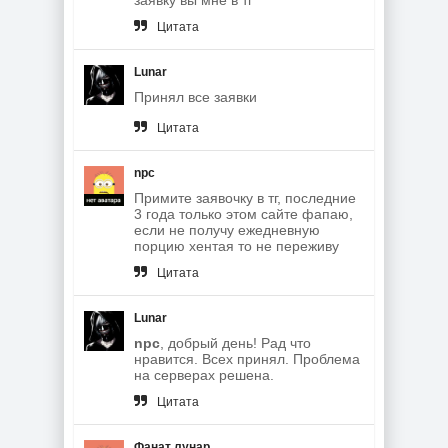
Цитата
Lunar
Принял все заявки
Цитата
npc
Примите заявочку в тг, последние
3 года только этом сайте фапаю,
если не получу ежедневную
порцию хентая то не переживу
Цитата
Lunar
npc
, добрый день! Рад что
нравится. Всех принял. Проблема
на серверах решена.
Цитата
Фанат лунар