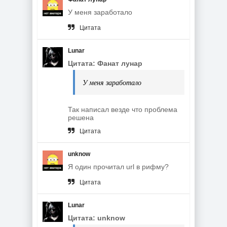
У меня заработало
Цитата
Lunar
Цитата: Фанат лунар
У меня заработало
Так написал везде что проблема
решена
Цитата
unknow
Я один прочитал url в рифму?
Цитата
Lunar
Цитата: unknow