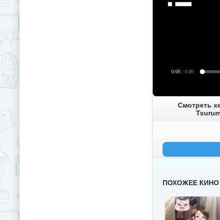
0:00
/ 0:00
Смотреть хе
Tsurum
ПОХОЖЕЕ КИНО