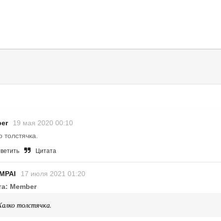
er
19 мая 2020 00:10
 толстячка.
ветить
Цитата
MPAI
17 июля 2021 01:20
та: Member
алко толстячка.