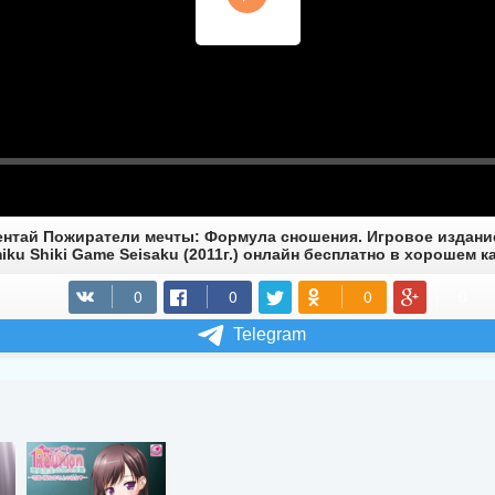
нтай Пожиратели мечты: Формула сношения. Игровое издание
iku Shiki Game Seisaku (2011г.) онлайн бесплатно в хорошем к
Telegram