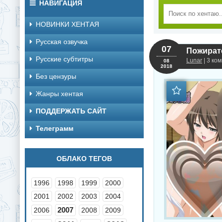
НАВИГАЦИЯ
НОВИНКИ ХЕНТАЯ
Русская озвучка
07
Русские субтитры
Lunar
| 3 ко
08
2018
Без цензуры
Жанры хентая
ПОДДЕРЖАТЬ САЙТ
Телеграмм
ОБЛАКО ТЕГОВ
1996
1998
1999
2000
2001
2002
2003
2004
2007
2006
2008
2009