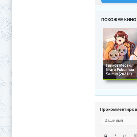
ПОХОЖЕЕ КИНО
Гипноз Мести /
Ijirare Fukushuu
Saimin (2021г.)
Прокомментиро