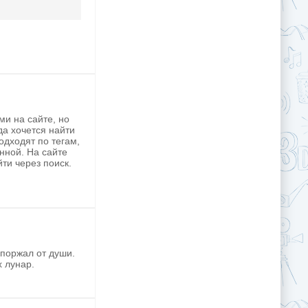
и на сайте, но
да хочется найти
одходят по тегам,
нной. На сайте
йти через поиск.
 поржал от души.
х лунар.