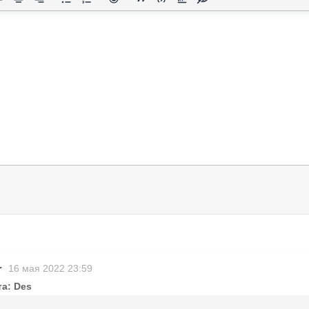
r
16 мая 2022 23:59
та: Des