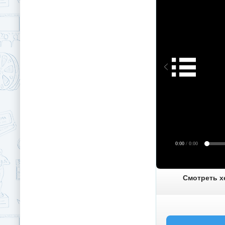
0:00
/ 0:00
Смотреть хе