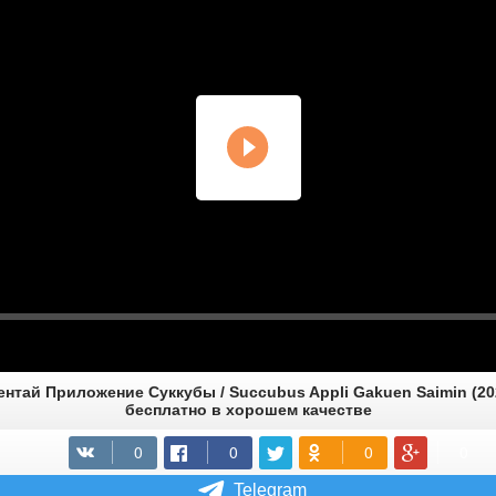
нтай Приложение Суккубы / Succubus Appli Gakuen Saimin (20
бесплатно в хорошем качестве
Telegram