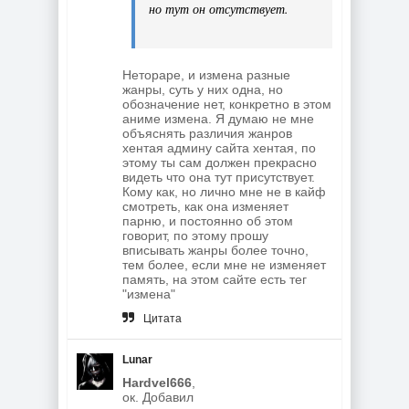
но тут он отсутствует.
Нетораре, и измена разные
жанры, суть у них одна, но
обозначение нет, конкретно в этом
аниме измена. Я думаю не мне
объяснять различия жанров
хентая админу сайта хентая, по
этому ты сам должен прекрасно
видеть что она тут присутствует.
Кому как, но лично мне не в кайф
смотреть, как она изменяет
парню, и постоянно об этом
говорит, по этому прошу
вписывать жанры более точно,
тем более, если мне не изменяет
память, на этом сайте есть тег
"измена"
Цитата
Lunar
Hardvel666
,
ок. Добавил