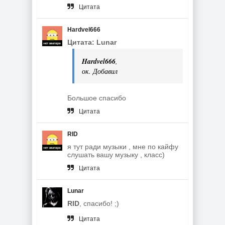
Цитата
Hardvel666
Цитата: Lunar
Hardvel666
,
ок. Добавил
Большое спасибо
Цитата
RID
я тут ради музыки , мне по кайфу
слушать вашу музыку , класс)
Цитата
Lunar
RID
, спасибо! ;)
Цитата