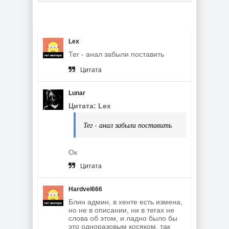
Lex
Тег - анал забыли поставить
Цитата
Lunar
Цитата: Lex
Тег - анал забыли поставить
Ок
Цитата
Hardvel666
Блин админ, в хенте есть измена,
но не в описании, ни в тегах не
слова об этом, и ладно было бы
это одноразовым косяком, так