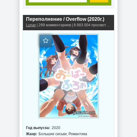
Переполнение / Overflow (2020г.)
Lunar
| 299 комментариев | 8 883 004 просмотров
Год выпуска:
2020
Жанр:
Большие сиськи, Романтика