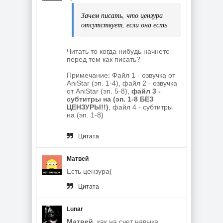
Зачем писать, что цензура
отсутствует, если она есть
Читать то когда нибудь начнете
перед тем как писать?
Примечание: Файл 1 - озвучка от
AniStar (эп. 1-4), файл 2 - озвучка
от AniStar (эп. 5-8),
файл 3 -
субтитры на (эп. 1-8 БЕЗ
ЦЕНЗУРЫ!!)
, файл 4 - субтитры
на (эп. 1-8)
Цитата
Матвей
Есть цензура(
Цитата
Lunar
Матвей
, как на счет навыка