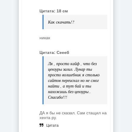
Цитата: 18 см
Как скачать!?
никак
Цитата: Сеееб
Ля , просто кайф , что без
цензуры залил. Лунар ты
просто волшебник я столько
сайтов переискал но не смог
найти , а тут бай и ты
нахожишь без цензуры .
Спасибо!!!
ДА я бы не сказал. Сам стащил на
хента ру.
Цитата