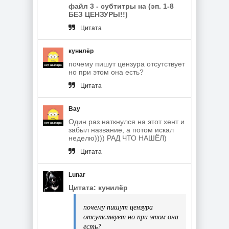
файл 3 - субтитры на (эп. 1-8
БЕЗ ЦЕНЗУРЫ!!)
Цитата
кунилёр
почему пишут цензура отсутствует
но при этом она есть?
Цитата
Вау
Один раз наткнулся на этот хент и
забыл название, а потом искал
неделю)))) РАД ЧТО НАШЁЛ)
Цитата
Lunar
Цитата: кунилёр
почему пишут цензура
отсутствует но при этом она
есть?