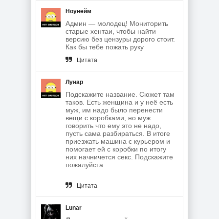
Ноунейм
Админ — молодец! Мониторить
старые хентаи, чтобы найти
версию без цензуры дорого стоит.
Как бы тебе пожать руку
Цитата
Лунар
Подскажите название. Сюжет там
таков. Есть женщина и у неё есть
муж, им надо было перенести
вещи с коробками, но муж
говорить что ему это не надо,
пусть сама разбираться. В итоге
приезжать машина с курьером и
помогает ей с коробки по итогу
них начничется секс. Подскажите
пожалуйста
Цитата
Lunar