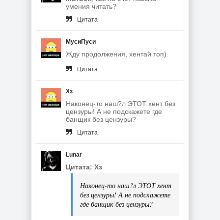
умения читать?
Цитата
МусиПуси
Жду продолжения, хентай топ)
Цитата
Хз
Наконец-то наш?л ЭТОТ хент без
цензуры! А не подскажете где
банщик без цензуры?
Цитата
Lunar
Цитата: Хз
Наконец-то наш?л ЭТОТ хент
без цензуры! А не подскажете
где банщик без цензуры?