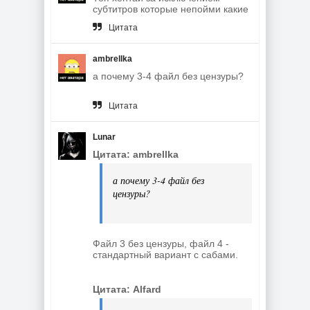
субтитров которые непойми какие
Цитата
ambrellka
а почему 3-4 файл без цензуры?
Цитата
Lunar
Цитата: ambrellka
а почему 3-4 файл без
цензуры?
Файл 3 без цензуры, файл 4 -
стандартный вариант с сабами.
Цитата: Alfard