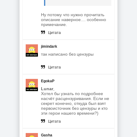
Ну потому что нужно прочитать
описание наверное.... особенно
примечание.
Цитата
jimindark
так написано без цензуры
Цитата
EgokaP
Lunar
,
Хотел бы узнать по подробнее
насчёт расцензуривания. Если не
секрет конечно, откуда был взят
первоисточник без цензуры и кто
эти герои нашего времени?)
Цитата
Gasha