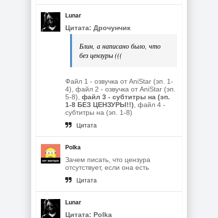
Lunar
Цитата: Дрочунчик
Блин, а написано было, что
без цензуры (((
Файл 1 - озвучка от AniStar (эп. 1-
4), файл 2 - озвучка от AniStar (эп.
5-8),
файл 3 - субтитры на (эп.
1-8 БЕЗ ЦЕНЗУРЫ!!)
, файл 4 -
субтитры на (эп. 1-8)
Цитата
Polka
Зачем писать, что цензура
отсутствует, если она есть
Цитата
Lunar
Цитата: Polka